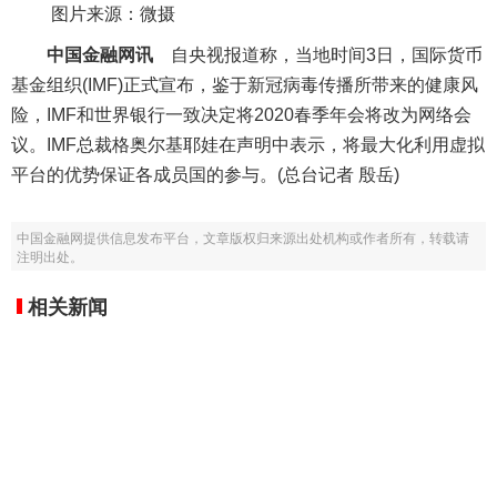
图片来源：微摄
中国金融网讯
自央视报道称，当地时间3日，国际货币
基金组织(IMF)正式宣布，鉴于新冠病毒传播所带来的健康风
险，IMF和世界银行一致决定将2020春季年会将改为网络会
议。IMF总裁格奥尔基耶娃在声明中表示，将最大化利用虚拟
平台的优势保证各成员国的参与。(总台记者 殷岳)
中国金融网提供信息发布平台，文章版权归来源出处机构或作者所有，转载请
注明出处。
相关新闻